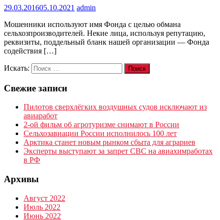
29.03.2016
05.10.2021
admin
Мошенники используют имя Фонда с целью обмана
сельхозпроизводителей. Некие лица, используя репутацию,
реквизиты, поддельный бланк нашей организации — Фонда
содействия […]
Искать:
Поиск
Свежие записи
Пилотов сверхлёгких воздушных судов исключают из
авиаработ
2-ой фильм об агротуризме снимают в России
Сельхозавиации России исполнилось 100 лет
Арктика станет новым рынком сбыта для аграриев
Эксперты выступают за запрет СВС на авиахимработах
в РФ
Архивы
Август 2022
Июль 2022
Июнь 2022