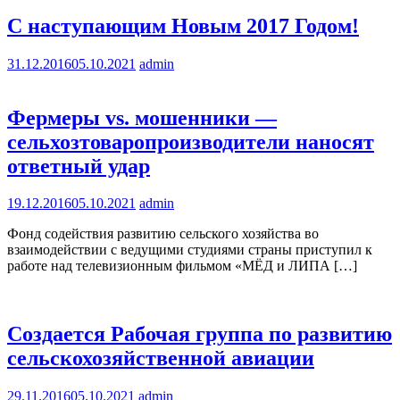
С наступающим Новым 2017 Годом!
31.12.2016
05.10.2021
admin
Фермеры vs. мошенники —
сельхозтоваропроизводители наносят
ответный удар
19.12.2016
05.10.2021
admin
Фонд содействия развитию сельского хозяйства во
взаимодействии с ведущими студиями страны приступил к
работе над телевизионным фильмом «МЁД и ЛИПА […]
Создается Рабочая группа по развитию
сельскохозяйственной авиации
29.11.2016
05.10.2021
admin