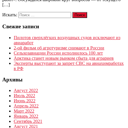
[…]
Искать:
Поиск
Свежие записи
Пилотов сверхлёгких воздушных судов исключают из
авиаработ
2-ой фильм об агротуризме снимают в России
Сельхозавиации России исполнилось 100 лет
Арктика станет новым рынком сбыта для аграриев
Эксперты выступают за запрет СВС на авиахимработах
в РФ
Архивы
Август 2022
Июль 2022
Июнь 2022
Апрель 2022
Март 2022
Январь 2022
Сентябрь 2021
Август 2021