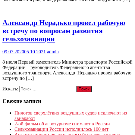
Александр Нерадько провел рабочую
встречу по вопросам развития
сельхозавиации
09.07.2020
05.10.2021
admin
8 июля Первый заместитель Министра транспорта Российской
Федерации – руководитель Федерального агентства
воздушного транспорта Александр Нерадько провел рабочую
встречу по […]
Искать:
Поиск
Свежие записи
Пилотов сверхлёгких воздушных судов исключают из
авиаработ
2-ой фильм об агротуризме снимают в России
Сельхозавиации России исполнилось 100 лет
Арктика станет новым рынком сбыта для аграриев