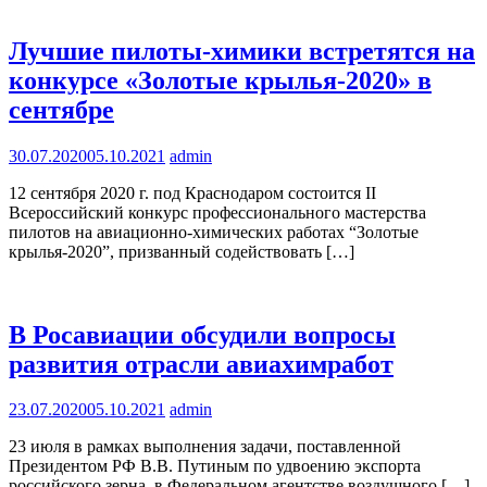
Лучшие пилоты-химики встретятся на
конкурсе «Золотые крылья-2020» в
сентябре
30.07.2020
05.10.2021
admin
12 сентября 2020 г. под Краснодаром состоится II
Всероссийский конкурс профессионального мастерства
пилотов на авиационно-химических работах “Золотые
крылья-2020”, призванный содействовать […]
В Росавиации обсудили вопросы
развития отрасли авиахимработ
23.07.2020
05.10.2021
admin
23 июля в рамках выполнения задачи, поставленной
Президентом РФ В.В. Путиным по удвоению экспорта
российского зерна, в Федеральном агентстве воздушного […]