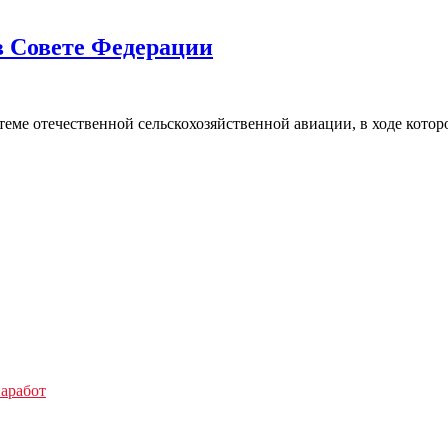
в Совете Федерации
 теме отечественной сельскохозяйственной авиации, в ходе кот
аработ