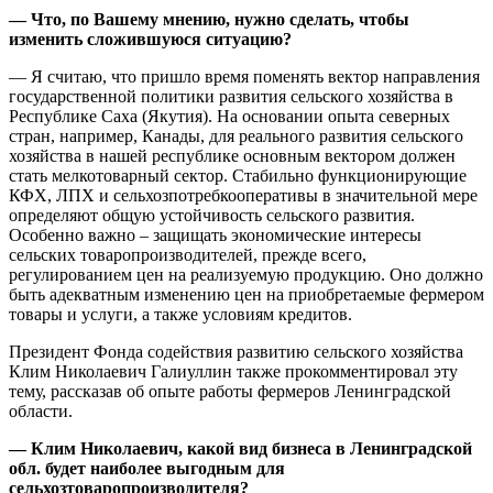
— Что, по Вашему мнению, нужно сделать, чтобы
изменить сложившуюся ситуацию?
— Я считаю, что пришло время поменять вектор направления
государственной политики развития сельского хозяйства в
Республике Саха (Якутия). На основании опыта северных
стран, например, Канады, для реального развития сельского
хозяйства в нашей республике основным вектором должен
стать мелкотоварный сектор. Стабильно функционирующие
КФХ, ЛПХ и сельхозпотребкооперативы в значительной мере
определяют общую устойчивость сельского развития.
Особенно важно – защищать экономические интересы
сельских товаропроизводителей, прежде всего,
регулированием цен на реализуемую продукцию. Оно должно
быть адекватным изменению цен на приобретаемые фермером
товары и услуги, а также условиям кредитов.
Президент Фонда содействия развитию сельского хозяйства
Клим Николаевич Галиуллин также прокомментировал эту
тему, рассказав об опыте работы фермеров Ленинградской
области.
— Клим Николаевич, какой вид бизнеса в Ленинградской
обл. будет наиболее выгодным для
сельхозтоваропроизводителя?