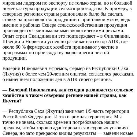
мировым лидером по экспорту не только зерна, но и большой
номенклатуры продукции сельхозпроизводства. К примеру, в
северных регионах страны рационально было бы сделать
ставку на производство продукции с приставкой «эко», ведь
именно в районах Севера сельскохозяйственная продукция
производится с минимальными экологическими рисками.
Опыт стран Скандинавии это подтверждает – в Финляндии,
Швеции и Норвегии успешно развивается сектор АПК, где
около 60 % фермерских хозяйств принимают участие в
программах по производству экологически чистой
продукции.
Валерий Николаевич Ефремов, фермер из Республики Саха
(Якутия) с более чем 20-летним опытом, согласился рассказать
о нынешнем положении дел в АПК своего региона.
— Валерий Николаевич, как сегодня развивается сельское
хозяйство в таком северном регионе нашей страны, как
Якутия?
— Республика Саха (Якутия) занимает 1/5 часть территории
Российской Федерации. И это огромная территория. Мы
точно не знаем, сколько времени потребовалось нашим
предкам, чтобы хорошо адаптироваться в суровых условиях
Севера, но зато прекрасно видим результаты — вывели новые