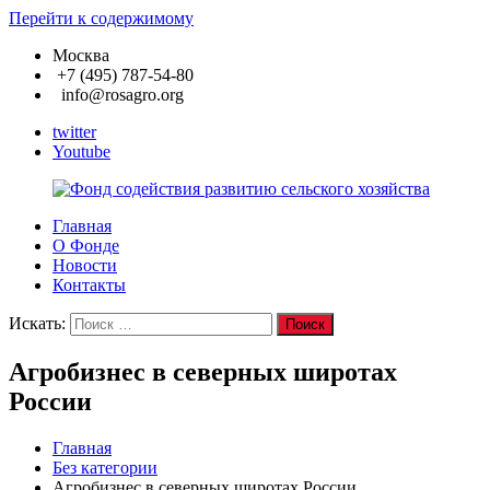
Перейти к содержимому
Москва
+7 (495) 787-54-80
info@rosagro.org
twitter
Youtube
Главная
Фонд
О Фонде
содействия
Новости
развитию
Контакты
сельского
хозяйства
Искать:
Поиск
Агробизнес в северных широтах
России
Главная
Без категории
Агробизнес в северных широтах России