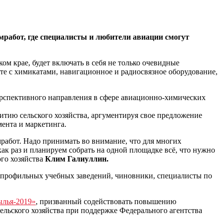
мработ, где специалисты и любители авиации смогут
ом крае, будет включать в себя не только очевидные
те с химикатами, навигационное и радиосвязное оборудование,
ерспективного направления в сфере авиационно-химических
итию сельского хозяйства, аргументируя свое предложение
ента и маркетинга.
работ. Надо принимать во внимание, что для многих
ак раз и планируем собрать на одной площадке всё, что нужно
ого хозяйства
Клим Галиуллин.
и профильных учебных заведений, чиновники, специалисты по
ылья-2019»
, призванный содействовать повышению
ельского хозяйства при поддержке Федерального агентства