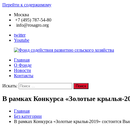
Перейти к содержимому
Москва
+7 (495) 787-54-80
info@rosagro.org
twitter
Youtube
Главная
Фонд
О Фонде
содействия
Новости
развитию
Контакты
сельского
хозяйства
Искать:
Поиск
В рамках Конкурса «Золотые крылья-20
Главная
Без категории
В рамках Конкурса «Золотые крылья-2019» состоится Вы