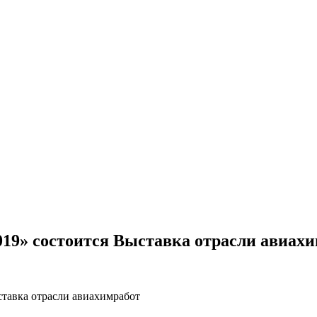
19» состоится Выставка отрасли авиах
ставка отрасли авиахимработ