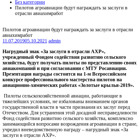
Без категории
Пилотов агроавиации будут награждать за заслуги в
отрасли авиахимработ
Пилотов агроавиации будут награждать за заслуги в отрасли
авиахимработ
11.07.2019
05.10.2021
admin
Нагрудный знак «За заслуги в отрасли АХР»,
учрежденный Фондом содействия развитию сельского
хозяйства, будут получать пилоты по представлению своих
авиакомпаний и при согласовании с МТУ Росавиации.
Презентация награды состоится на 1-м Всероссийском
конкурсе профессионального мастерства пилотов на
авиационно-химических работах «Золотые крылья-2019».
Пилоты сельскохозяйственной авиации, работающие в
тяжелейших условиях, не избалованы вниманием органов
государственной власти в части признания их заслуг перед
Отечеством. Для устранения этой досадной несправедливости
Фонд содействия развитию сельского хозяйства, комплексно
занимающийся вопросами возрождения агроавиации в стране,
учредил вневедомственную награду – нагрудный знак «За
заслуги в отрасли АХР».